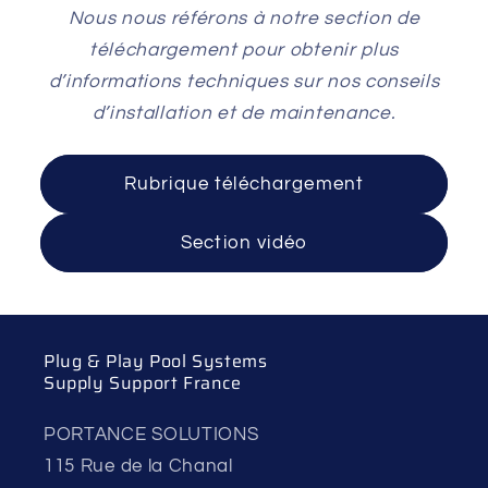
Nous nous référons à notre section de
téléchargement pour obtenir plus
d’informations techniques sur nos conseils
d’installation et de maintenance.
Rubrique téléchargement
Section vidéo
Plug & Play Pool Systems
Supply Support France
PORTANCE SOLUTIONS
115 Rue de la Chanal