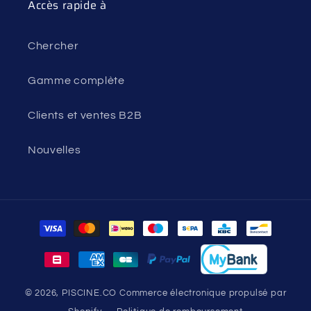
Accès rapide à
Chercher
Gamme complète
Clients et ventes B2B
Nouvelles
Moyens
de
paiement
© 2026,
PISCINE.CO
Commerce électronique propulsé par